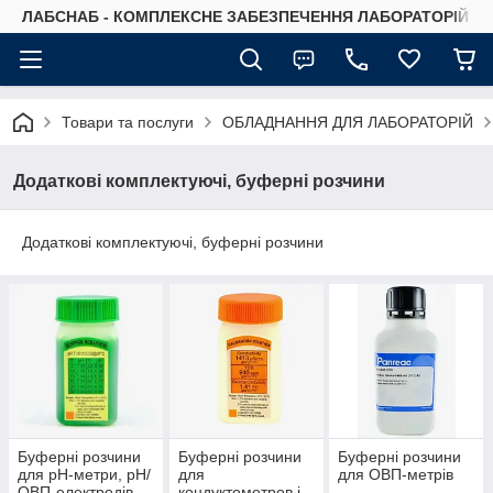
ЛАБСНАБ - КОМПЛЕКСНЕ ЗАБЕЗПЕЧЕННЯ ЛАБОРАТОРІЙ
Товари та послуги
ОБЛАДНАННЯ ДЛЯ ЛАБОРАТОРІЙ
Додаткові комплектуючі, буферні розчини
Додаткові комплектуючі, буферні розчини
Буферні розчини
Буферні розчини
Буферні розчини
для рН-метри, рН/
для
для ОВП-метрів
ОВП-електродів
кондуктометров і