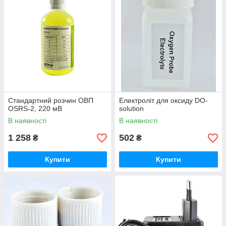
Стандартний розчин ОВП
Електроліт для оксиду DO-
OSRS-2, 220 мВ
solution
В наявності
В наявності
1 258
502
₴
₴
Купити
Купити