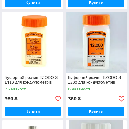
Купити
Купити
Буферний розчин EZODO S-
Буферний розчин EZODO S-
1413 для кондуктометрів
1288 для кондуктометрів
В наявності
В наявності
360
360
₴
₴
Купити
Купити