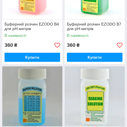
Буферний розчин EZODO B4
Буферний розчин EZODO B7
для pH-метрів
для pH-метрів
В наявності
В наявності
360
360
₴
₴
Купити
Купити