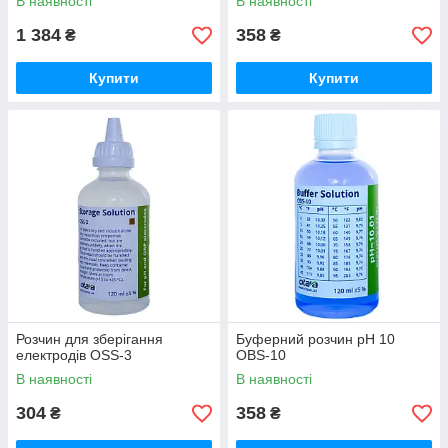
В наявності
В наявності
1 384
358
₴
₴
Купити
Купити
Розчин для зберігання
Буферний розчин pH 10
електродів OSS-3
OBS-10
В наявності
В наявності
304
358
₴
₴