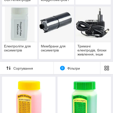
солемірів
Електроліти для
Мембрани для
Тримачі
оксиметрів
оксиметрів
електродів, блоки
живлення, інше
Сортування
0
Фільтри