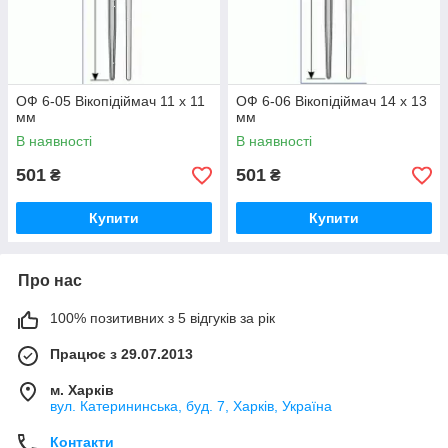
ОФ 6-05 Вікопідіймач 11 х 11
ОФ 6-06 Вікопідіймач 14 х 13
мм
мм
В наявності
В наявності
501
501
₴
₴
Купити
Купити
Про нас
100% позитивних з 5 відгуків за рік
Працює з 29.07.2013
м. Харків
вул. Катерининська, буд. 7, Харків, Україна
Контакти