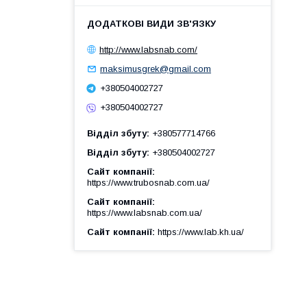
http://www.labsnab.com/
maksimusgrek@gmail.com
+380504002727
+380504002727
Відділ збуту
+380577714766
Відділ збуту
+380504002727
Сайт компанії
https://www.trubosnab.com.ua/
Сайт компанії
https://www.labsnab.com.ua/
Сайт компанії
https://www.lab.kh.ua/