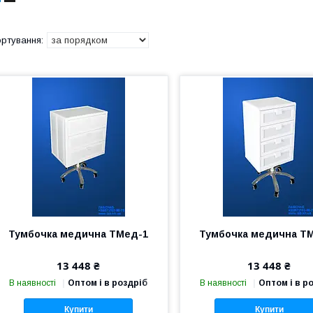
Тумбочка медична ТМед-1
Тумбочка медична Т
13 448 ₴
13 448 ₴
В наявності
Оптом і в роздріб
В наявності
Оптом і в р
Купити
Купити