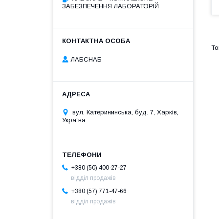
ЗАБЕЗПЕЧЕННЯ ЛАБОРАТОРІЙ
ЛАБСНАБ
вул. Катерининська, буд. 7, Харків,
Україна
+380 (50) 400-27-27
відділ продажів
+380 (57) 771-47-66
відділ продажів