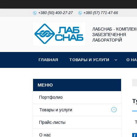
+380 (50) 400-27-27
+380 (57) 771-47-66
ЛАБСНАБ - КОМПЛЕ
ЗАБЕЗПЕЧЕННЯ
ЛАБОРАТОРІЙ
ГЛАВНАЯ
ТОВАРЫ И УСЛУГИ
О Н
Портфолио
Т
Товары и услуги
Т
Прайс-листы
О нас