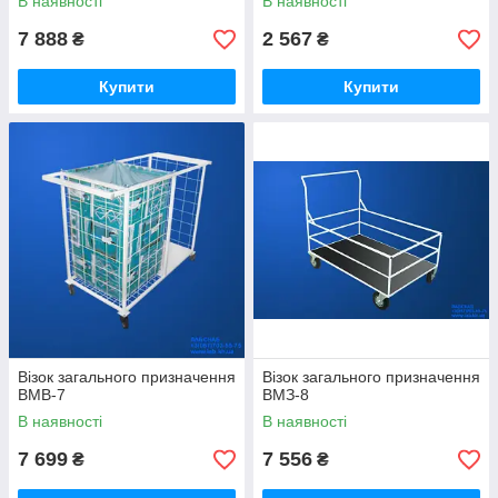
В наявності
В наявності
7 888
2 567
₴
₴
Купити
Купити
Візок загального призначення
Візок загального призначення
ВМВ-7
ВМЗ-8
В наявності
В наявності
7 699
7 556
₴
₴