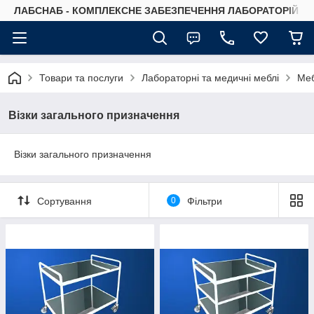
ЛАБСНАБ - КОМПЛЕКСНЕ ЗАБЕЗПЕЧЕННЯ ЛАБОРАТОРІЙ
Товари та послуги
Лабораторні та медичні меблі
Меб
Візки загального призначення
Візки загального призначення
Сортування
0
Фільтри