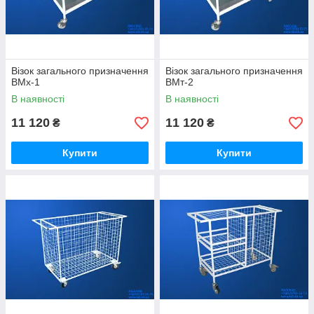
Візок загального призначення
Візок загального призначення
ВМх-1
ВМт-2
В наявності
В наявності
11 120
11 120
₴
₴
Купити
Купити