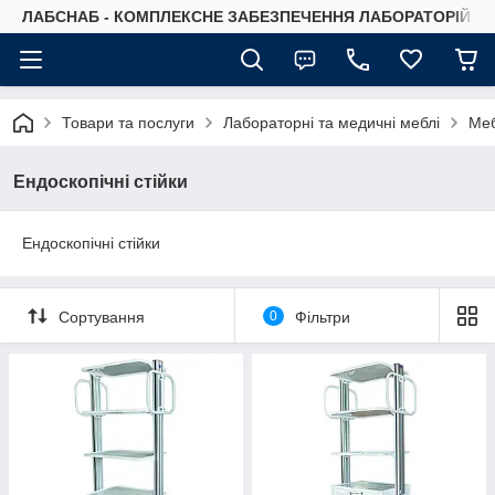
ЛАБСНАБ - КОМПЛЕКСНЕ ЗАБЕЗПЕЧЕННЯ ЛАБОРАТОРІЙ
Товари та послуги
Лабораторні та медичні меблі
Меб
Ендоскопічні стійки
Ендоскопічні стійки
Сортування
0
Фільтри