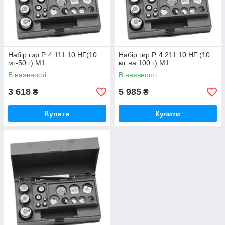
Набір гир Р. 4.111.10 НГ(10
Набір гир Р. 4.211.10 НГ (10
мг-50 г) М1
мг на 100 г) М1
В наявності
В наявності
3 618
5 985
₴
₴
Купити
Купити