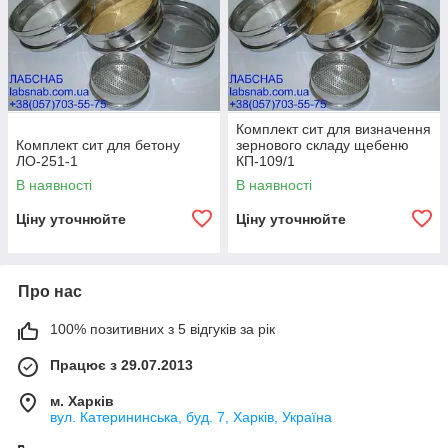
Комплект сит для визначення
Комплект сит для бетону
зернового складу щебеню
ЛО-251-1
КП-109/1
В наявності
В наявності
Ціну уточнюйте
Ціну уточнюйте
Про нас
100% позитивних з 5 відгуків за рік
Працює з 29.07.2013
м. Харків
вул. Катерининська, буд. 7, Харків, Україна