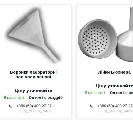
Воронки лабораторні
Лійки Бюхнера
поліпропіленові
Ціну уточнюйт
Ціну уточнюйте
В наявності
Оптом і в р
В наявності
Оптом і в роздріб
+380 (50) 400-27-27
+380 (50) 400-27-27
відділ продажів
відділ продажів