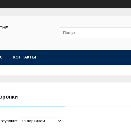
КСНЕ
АС
КОНТАКТЫ
оронки