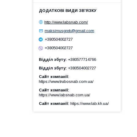
http://www.labsnab.com/
maksimusgrek@gmail.com
+380504002727
+380504002727
Відділ збуту
+380577714766
Відділ збуту
+380504002727
Сайт компанії
https://www.trubosnab.com.ua/
Сайт компанії
https://www.labsnab.com.ua/
Сайт компанії
https://www.lab.kh.ua/