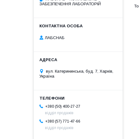
ЗАБЕЗПЕЧЕННЯ ЛАБОРАТОРІЙ
ЛАБСНАБ
вул. Катерининська, буд. 7, Харків,
Україна
+380 (50) 400-27-27
відділ продажів
+380 (57) 771-47-66
відділ продажів