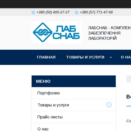
+380 (50) 400-27-27
+380 (57) 771-47-66
ЛАБСНАБ - КОМПЛЕ
ЗАБЕЗПЕЧЕННЯ
ЛАБОРАТОРІЙ
ГЛАВНАЯ
ТОВАРЫ И УСЛУГИ
О Н
Портфолио
В
Товары и услуги
Прайс-листы
О нас