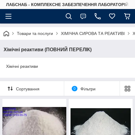
ЛАБСНАБ - КОМПЛЕКСНЕ ЗАБЕЗПЕЧЕННЯ ЛАБОРАТОРІЙ
Товари та послуги
ХІМІЧНА СИРОВА ТА РЕАКТИВІ
Х
Хімічні реактиви (ПОВНИЙ ПЕРЕЛІК)
Хімічні реактиви
Сортування
0
Фільтри