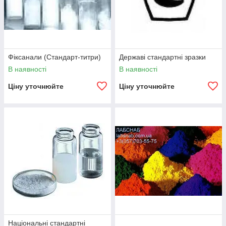
Фіксанали (Стандарт-титри)
Державі стандартні зразки
В наявності
В наявності
Ціну уточнюйте
Ціну уточнюйте
Національні стандартні