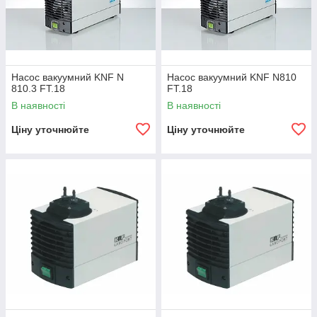
Насос вакуумний KNF N
Насос вакуумний KNF N810
810.3 FT.18
FT.18
В наявності
В наявності
Ціну уточнюйте
Ціну уточнюйте