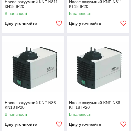
Насос вакуумний KNF N811
Насос вакуумний KNF N811
КN18 IP20
КТ18 IP20
В наявності
В наявності
Ціну уточнюйте
Ціну уточнюйте
Насос вакуумний KNF N86
Насос вакуумний KNF N86
KN18 IP20
KT 18 IP20
В наявності
В наявності
Ціну уточнюйте
Ціну уточнюйте