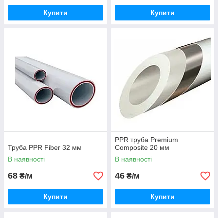
Купити
Купити
PPR труба Premium
Труба PPR Fiber 32 мм
Composite 20 мм
В наявності
В наявності
68
46
₴/м
₴/м
Купити
Купити