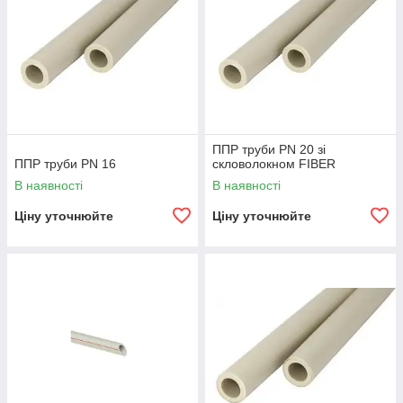
ППР труби PN 20 зі
ППР труби PN 16
скловолокном FIBER
В наявності
В наявності
Ціну уточнюйте
Ціну уточнюйте