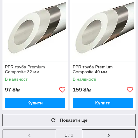
PPR труба Premium
PPR труба Premium
Composite 32 мм
Composite 40 мм
В наявності
В наявності
97
159
₴/м
₴/м
Купити
Купити
Показати ще
1
/ 2