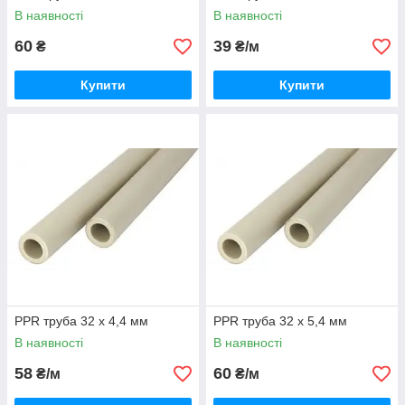
В наявності
В наявності
60
39
₴
₴/м
Купити
Купити
PPR труба 32 х 4,4 мм
PPR труба 32 х 5,4 мм
В наявності
В наявності
58
60
₴/м
₴/м