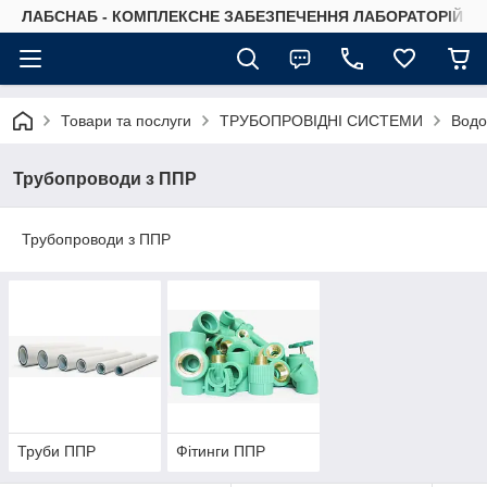
ЛАБСНАБ - КОМПЛЕКСНЕ ЗАБЕЗПЕЧЕННЯ ЛАБОРАТОРІЙ
Товари та послуги
ТРУБОПРОВІДНІ СИСТЕМИ
Водо
Трубопроводи з ППР
Трубопроводи з ППР
Труби ППР
Фітинги ППР